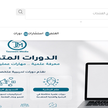
المتجر
استشارات
دورات