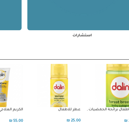
استشارات
لاطفال
الكريم العلاجي لجسم الاطفال
زيت الأطفال دا
دالين
₪
15.00
₪
₪
55.00