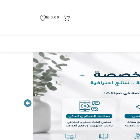
₪
0.00