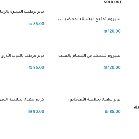
SOLD OUT
تونر ترطيب البشرة بالرما
انواع البشرة
سيروم تفتيح البشرة بالحمضيات –
₪
85.00
جميع انواع البشرة
₪
120.00
سيروم للتحكم في المسام بالعنب
تونر مرطب بالتوت الأزرق 
– للبشرة الدهنية
الجافة
₪
85.00
₪
120.00
تونر مهدئ بخلاصة الأفوكادو –
كريم مهدئ بخلاصة الأفوك
البشرة الحساسة
البشرة الحساسة
رق
₪
90.00
₪
85.00