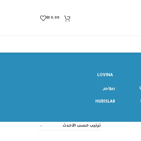
₪
0.00
LOVINA
بيونير
HUBISLAB