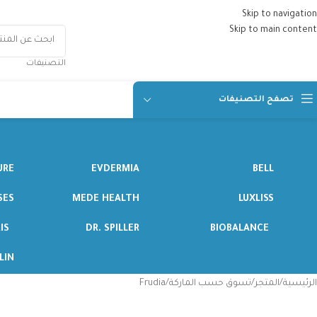
Skip to navigation
Skip to main content
التصنيفات
تصفح التصنيفات
URE
EVDERMIA
BELL
SES
MEDE HEALTH
LUXLISS
IS
DR. SPILLER
BIOBALANCE
LIN
الرئيسية
المتجر
تسوق حسب الماركة
Frudia