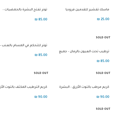
ماسك تقشير للقدمين فروديا
تونر تفتح البشرة بالحمضيات –
جميع انواع البشرة
₪
25.00
₪
85.00
SOLD OUT
تونر للتحكم في المسام بالعنب –
للبشرة الدهنية
ترطيب تحت العيون بالرمان – جميع
₪
85.00
انواع البشرة
₪
85.00
SOLD OUT
SOLD OUT
كريم مرطب بالتوت الأزرق – البشرة
كريم الترطيب المكثف بالتوت الأز
الجافة
– البشرة الجافة جدا
₪
90.00
₪
90.00
SOLD OUT