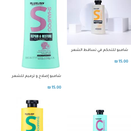
شامبو للتحكم في تساقط الشعر
, للشعر الخفيف
₪
15.00
شامبو إصلاح و ترميم للشعر
الجاف و تالف
₪
15.00