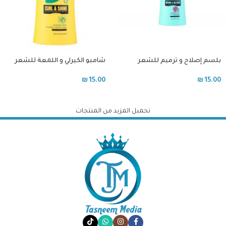
بلسم إصلاح و ترميم للشعر
شامبو الكيرلي و اللمعة للشعر
الجاف و التالف
الكيرلي و المموج و المعالج
₪
15.00
₪
15.00
تحميل المزيد من المنتجات