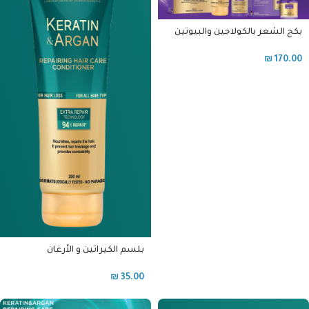
بكج الشعر بالكولاجين والبيوتين
بيوكسين
₪
170.00
بلسم الكيراتين و الأرغان
بيوكسبن
₪
35.00