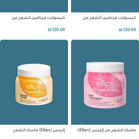
كبسولات فيتامين الشعر من
كبسولات فيتامين الشعر من
إليبس (Ellips) –للشعر المتقصف
إليبس (Ellips) – لتساقط الشعر
₪
120.00
₪
120.00
ماسك الشعر من إليبس (Ellips)-
إليبس (Ellips) ماسك الشعر
للشعر المتقصف
لنعومة وحيوية