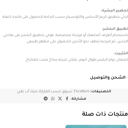
تحضير البشرة:
ابدئي بتطبيق كريم الأساس والكونسيلر حسب الحاجة للحصول على قاعدة ناعمة.
تطبيق البلشر:
باستخدام أطراف أصابعك أو فرشاة مخصصة، قومي بتطبيق البلشر على تفاحتي
الخدين، ثم امزجيه بلطف نحو الأذنين للحصول على مظهر طبيعي.
التثبيت:
لضمان دوام البلشر طوال اليوم، يمكن تثبيته ببخاخ مثبت للمكياج.
الشحن والتوصيل
التصنيفات:
Focallure
,
تسوق حسب الماركة
,
ميك أب طبي
مشاركة:
منتجات ذات صلة