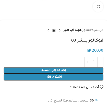
Click to enlarge
الرئيسية
المتجر
ميك أب طبي
فوكالور بلشر 03
₪
20.00
إضافة إلى السلة
اشتري الآن
أضف إلى المفضلات
30
شخص يشاهد هذا المنتج الآن!