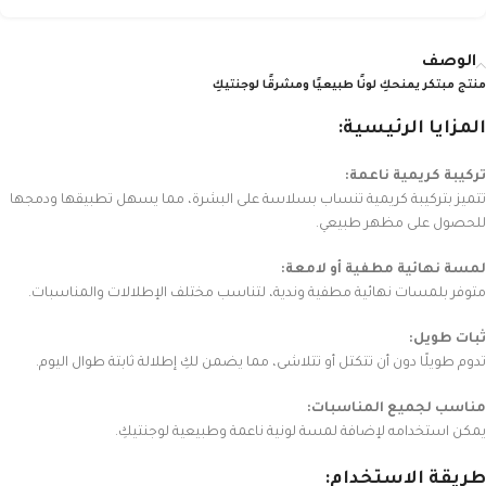
الوصف
منتج مبتكر يمنحكِ لونًا طبيعيًا ومشرقًا لوجنتيكِ
المزايا الرئيسية:
تركيبة كريمية ناعمة:
تتميز بتركيبة كريمية تنساب بسلاسة على البشرة، مما يسهل تطبيقها ودمجها
للحصول على مظهر طبيعي.
لمسة نهائية مطفية أو لامعة:
متوفر بلمسات نهائية مطفية وندية، لتناسب مختلف الإطلالات والمناسبات.
ثبات طويل:
تدوم طويلًا دون أن تتكتل أو تتلاشى، مما يضمن لكِ إطلالة ثابتة طوال اليوم.
مناسب لجميع المناسبات:
يمكن استخدامه لإضافة لمسة لونية ناعمة وطبيعية لوجنتيكِ.
طريقة الاستخدام: