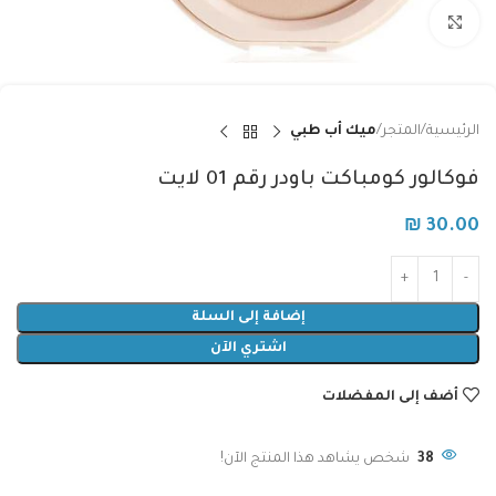
Click to enlarge
الرئيسية
المتجر
ميك أب طبي
فوكالور كومباكت باودر رقم 01 لايت
₪
30.00
إضافة إلى السلة
اشتري الآن
أضف إلى المفضلات
38
شخص يشاهد هذا المنتج الآن!