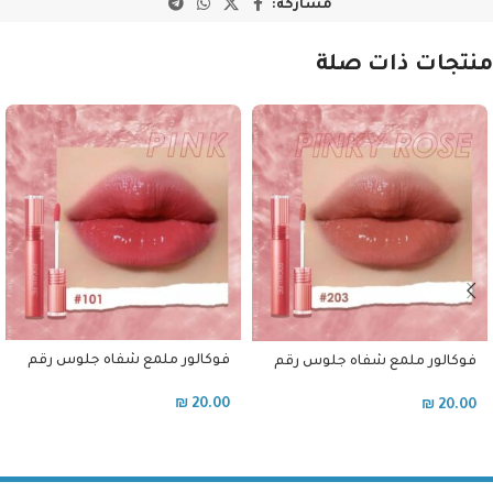
مشاركة:
منتجات ذات صلة
فوكالور ملمع شفاه جلوس رقم
فوكالور ملمع شفاه جلوس رقم
101
203
₪
20.00
₪
20.00