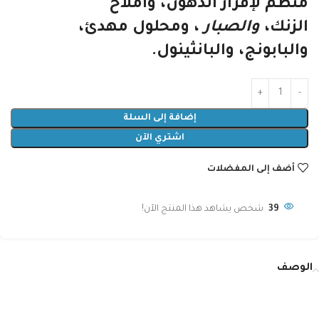
منظم لإفراز الدهون، وأملاح
الزنك،
والصبار
، ومحلول مهدئ،
والبابونج، والبانثينول.
إضافة إلى السلة
اشتري الآن
أضف إلى المفضلات
39
شخص يشاهد هذا المنتج الآن!
الوصف