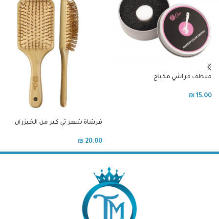
منظف فراشي مكياج
₪
15.00
فرشاة شعر تي كير من الخيزران
₪
20.00