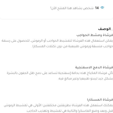
14
شخص يشاهد هذا المنتج الآن!
الوصف
فرشاة ومشط الحواجب
يمكن استعمال هذه الفرشاة لتمشيط الحواجب أو الرموش، للحصول على رسمة
حواجب منسقة ورموش طبيعية من دون تكتلات المسكارا.
فرشاة الدمج الاسفنجية
تأتي فرشاة المكياج هذه بحافة إسفنجية تساعد على دمج ظل الجفون بالبشرة
بشكل جيد ليبدو طبيعيا وغير مبالغ فيه.
فرشاة المسكارا
يمكنك استعمل هذه الفرشاة بطريقتين مختلفتين؛ الأولى هي تمشيط الرموش
قبل وبعد وضع الماسكرا والثانية هي تمشيط وتهذيب الحاجب.