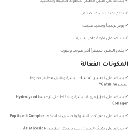
✔ يساعد على تقليل مظهر الخطوط الدقيقة والتجاعيد
✔ يدعم تجدد البشرة الطبيعي
✔ يوفر ترطيباً وتغذية عميقة
✔ يساعد على تقوية حاجز البشرة
✔ يمنح البشرة مظهراً أكثر نعومة وحيوية
المكونات الفعالة
✔ يساعد على تحسين تماسك البشرة وتقليل مظهر خطوط
التعبير
Gatuline®
✔ يساعد على تعزيز مرونة البشرة والحفاظ على ترطيبها
Hydrolyzed
Collagen
✔ يساعد على دعم تجدد البشرة وتحسين تماسكها
Peptide-5 Complex
✔ يساعد على تهدئة البشرة ودعم تجددها الطبيعي
Asiaticoside