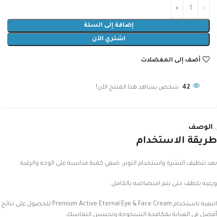
إضافة إلى السلة
اشتري الآن
أضف إلى المفضلات
42
شخص يشاهد هذا المنتج الآن!
الوصف
طريقة الاستخدام
بعد تنظيف البشرة واستخدام التونر، ضعي كمية مناسبة على الوجه والرقبة.
وزعيه بلطف حتى يتم امتصاصه بالكامل.
اتبعيه باستخدام Premium Active Eternal Eye & Face Cream للحصول على نتائج
أفضل في العناية بمكافحة الشيخوخة وتحسين التماسك.