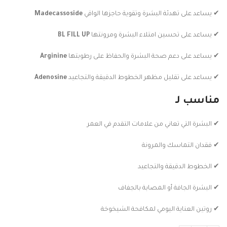
✔ يساعد على تهدئة البشرة وتقوية حاجزها الواقي
Madecassoside
✔ يساعد على تحسين امتلاء البشرة ومرونتها
BL FILL UP
✔ يساعد على دعم صحة البشرة والحفاظ على رطوبتها
Arginine
✔ يساعد على تقليل مظهر الخطوط الدقيقة والتجاعيد
Adenosine
مناسب لـ
✔ البشرة التي تعاني من علامات التقدم في العمر
✔ فقدان التماسك والمرونة
✔ الخطوط الدقيقة والتجاعيد
✔ البشرة الجافة أو المصابة بالجفاف
✔ روتين العناية اليومي لمكافحة الشيخوخة