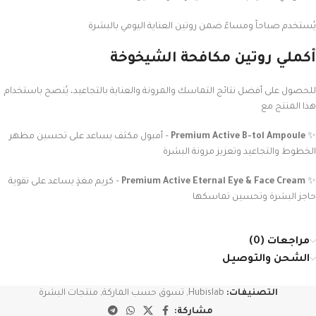
يُستخدم صباحاً ومساءً ضمن روتين العناية اليومي بالبشرة
أكملي روتين مكافحة الشيخوخة
للحصول على أفضل نتائج التماسك والمرونة والعناية بالتجاعيد، يُنصح باستخدام
هذا المنتج مع
✨
Premium Active B-tol Ampoule
– أمبول مكثف يساعد على تحسين مظهر
الخطوط والتجاعيد وتعزيز مرونة البشرة
✨
Premium Active Eternal Eye & Face Cream
– كريم مغذٍ يساعد على تقوية
حاجز البشرة وتحسين تماسكها
مراجعات (0)
الشحن والتوصيل
التصنيفات:
Hubislab
,
تسوق حسب الماركة
,
منتجات البشرة
مشاركة: