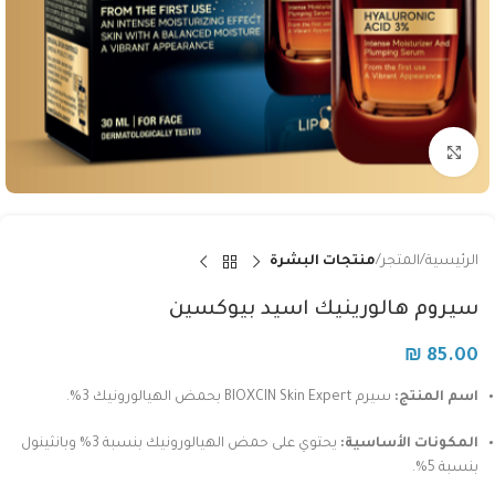
Click to enlarge
الرئيسية
المتجر
منتجات البشرة
سيروم هالورينيك اسيد بيوكسين
₪
85.00
اسم المنتج:
سيرم BIOXCIN Skin Expert بحمض الهيالورونيك 3%.
المكونات الأساسية:
يحتوي على حمض الهيالورونيك بنسبة 3% وبانثينول
بنسبة 5%.