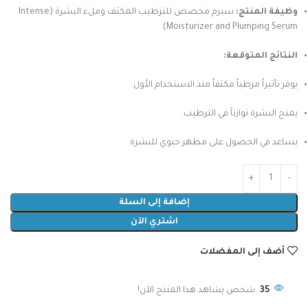
وظيفة المنتج:
سيرم مخصص للترطيب المكثف وملء البشرة (Intense
Moisturizer and Plumping Serum).
النتائج المتوقعة:
يوفر تأثيراً مرطباً مكثفاً منذ الاستخدام الأول.
يمنح البشرة توازناً في الترطيب.
يساعد في الحصول على مظهر حيوي للبشرة.
إضافة إلى السلة
اشتري الآن
أضف إلى المفضلات
35
شخص يشاهد هذا المنتج الآن!