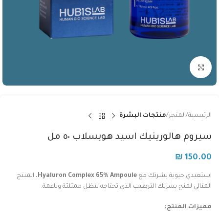
Click to enlarge
الرئيسية
المتجر
منتجات البشرة
سيروم هالورينيك اسيد هوبسلاب ٥٠ مل
₪
150.00
استعيدي حيوية بشرتك مع
Hyaluron Complex 65% Ampoule
، المنتج
المثالي لمنح بشرتك الترطيب الذي تحتاجه لتظل ممتلئة وناعمة.
مميزات المنتج: