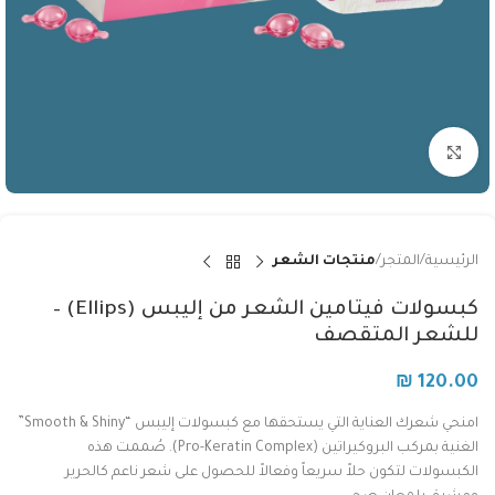
Click to enlarge
الرئيسية
المتجر
منتجات الشعر
كبسولات فيتامين الشعر من إليبس (Ellips) –
للشعر المتقصف
₪
120.00
امنحي شعرك العناية التي يستحقها مع كبسولات إليبس “Smooth & Shiny”
الغنية بمركب البروكيراتين (Pro-Keratin Complex). صُممت هذه
الكبسولات لتكون حلاً سريعاً وفعالاً للحصول على شعر ناعم كالحرير