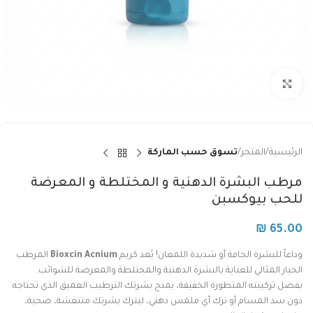
Click to enlarge
الرئيسية
المتجر
تسوق حسب الماركة
مرطب البشرة الدهنية و المختلطة و المعرضة
للحب بيوكسبن
₪
65.00
وداعاً للبشرة الجافة أو شديدة اللمعان! يُعد كريم
Bioxcin Acnium
المرطب
الخيار المثالي للعناية بالبشرة الدهنية والمختلطة والمعرضة للشوائب.
بفضل تركيبته المتطورة الخفيفة، يمنح بشرتك الترطيب العميق الذي تحتاجه
دون سد المسام أو ترك أي ملمس دهني، ليترك بشرتك منتعشة، صحية،