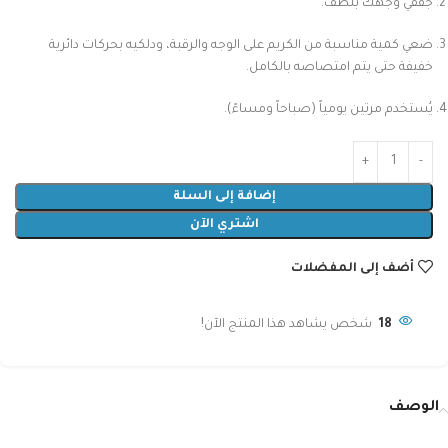
جففي وجهك بلطف.
ضعي كمية مناسبة من الكريم على الوجه والرقبة، ودلكيه بحركات دائرية
خفيفة حتى يتم امتصاصه بالكامل.
يُستخدم مرتين يومياً (صباحاً ومساءً).
إضافة إلى السلة
اشتري الآن
أضف إلى المفضلات
18
شخص يشاهد هذا المنتج الآن!
الوصف