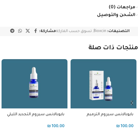
مراجعات (0)
الشحن والتوصيل
التصنيفات:
Bioxcin
,
تسوق حسب الماركة
مشاركة:
منتجات ذات صلة
بايوبالانس سيروم الترميم
بايوبالانس سيروم التجديد الليلي
والتجديد الليلي
لمحيط العين بالريتينول
₪
100.00
₪
100.00