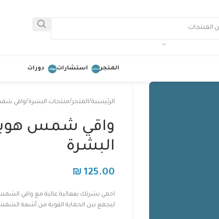
المتجر
استشارات
دورات
الرئيسية
المتجر
منتجات البشرة
واقي شمس
واقي شمس هوبسل
البشرة
₪
125.00
احمي بشرتك بفعالية عالية مع واقي الشم
ليجمع بين الحماية القوية من أشعة الشمس 