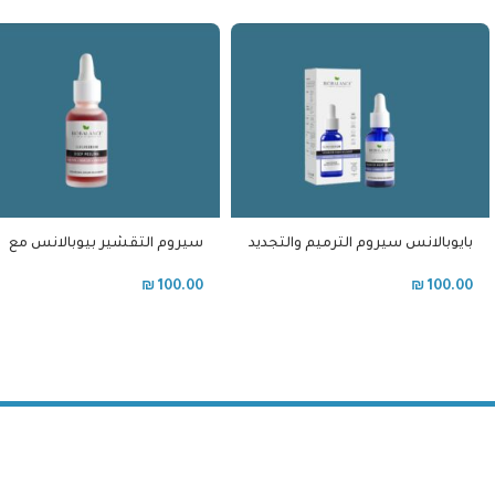
بايوبالانس سيروم الترميم والتجديد
سيروم التقشير بيوبالانس مع
الليلي
احماض الفواكه
₪
100.00
₪
100.00