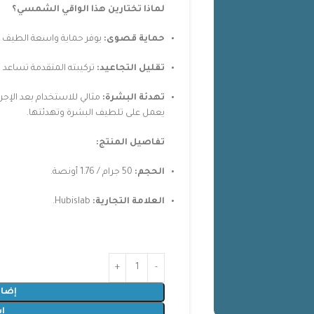
لماذا تختارين هذا الواقي الشمسي؟
حماية قصوى:
يوفر حماية واسعة الطيف 
تقليل التجاعيد:
تركيبته المتقدمة تساعد ف
تهدئة البشرة:
مثالي للاستخدام بعد الإجرا
يعمل على تلطيف البشرة وتهدئتها.
تفاصيل المنتج:
الحجم:
50 جرام / 1.76 أونصة.
العلامة التجارية:
Hubislab.
إضاف
ا