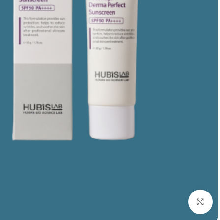
Click to enlarge